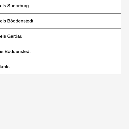
eis Suderburg
eis Böddenstedt
eis Gerdau
is Böddenstedt
reis