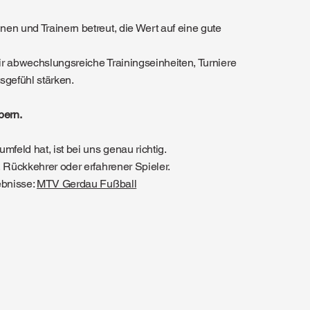
en und Trainern betreut, die Wert auf eine gute
r abwechslungsreiche Trainingseinheiten, Turniere
sgefühl stärken.
pern.
feld hat, ist bei uns genau richtig.
 Rückkehrer oder erfahrener Spieler.
ebnisse:
MTV Gerdau Fußball