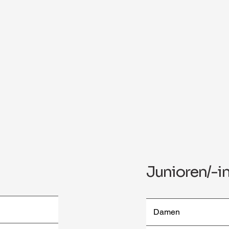
Junioren/-i
Damen