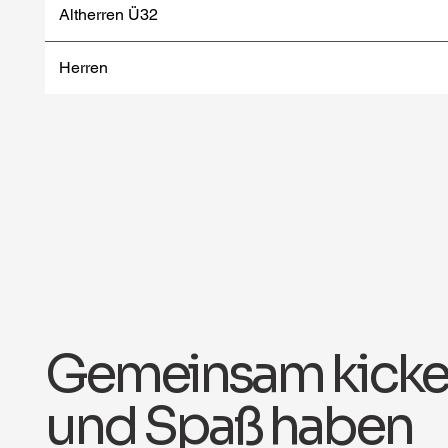
Altherren Ü32
Herren
Gemeinsam kicke
und Spaß haben