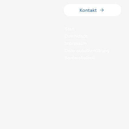
Kontakt
Start
Downloads
Impressum
Datenschutzerklärung
Barrierefreiheit